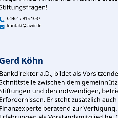
Stiftungsfragen!
04461 / 915 1037
kontakt@jawir.de
Gerd Köhn
Bankdirektor a.D., bildet als Vorsitzend
Schnittstelle zwischen dem gemeinnütz
Stiftungen und den notwendigen, betri
Erfordernissen. Er steht zusätzlich auc
Finanzexperte beratend zur Verfügung.
Erfahrungen als Vorstandsmitglied be