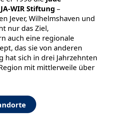
z
JA-WIR Stiftung
–
en Jever, Wilhelmshaven und
t nur das Ziel,
rn auch eine regionale
ept, das sie von anderen
g hat sich in drei Jahrzehnten
 Region mit mittlerweile über
andorte