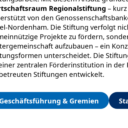
rtschaftsraum Regionalstiftung
– kur
erstützt von den Genossenschaftsbank
el-Nordenham. Die Stiftung verfolgt nich
einnützige Projekte zu fördern, sonde
ftergemeinschaft aufzubauen – ein Konz
ftungsformen unterscheidet. Die Stiftun
einer zentralen Förderinstitution in der
betreuten Stiftungen entwickelt.
Geschäftsführung & Gremien
St