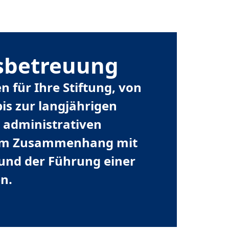
gsbetreuung
 für Ihre Stiftung, von
is zur langjährigen
e administrativen
 im Zusammenhang mit
 und der Führung einer
en.