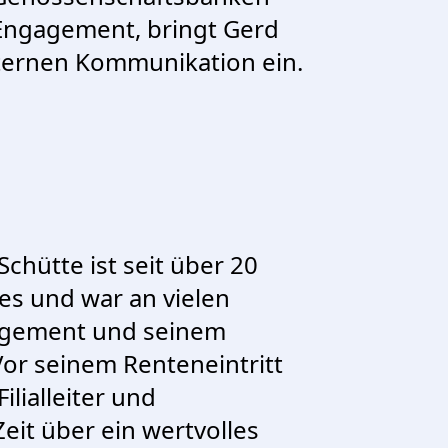
s Engagement, bringt Gerd
nternen Kommunikation ein.
chütte ist seit über 20
es und war an vielen
agement und seinem
 Vor seinem Renteneintritt
lialleiter und
eit über ein wertvolles