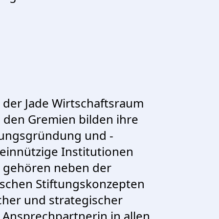
 der Jade Wirtschaftsraum
n den Gremien bilden ihre
tungsgründung und -
innützige Institutionen
u gehören neben der
ischen Stiftungskonzepten
cher und strategischer
 Ansprechpartnerin in allen