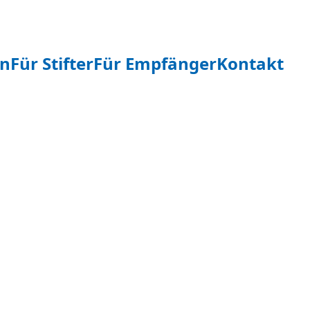
en
Für Stifter
Für Empfänger
Kontakt