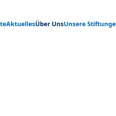
ite
Aktuelles
Über Uns
Unsere Stiftung