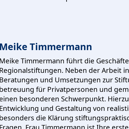
Meike Timmermann
Meike Timmermann führt die Geschäfte
Regionalstiftungen. Neben der Arbeit i
Beratungen und Umsetzungen zur Stif
betreuung für Privatpersonen und geme
einen besonderen Schwerpunkt. Hierz
Entwicklung und Gestaltung von realist
besonders die Klärung stiftungspraktis
Fragen. Frau Timmermann ist Ihre erste