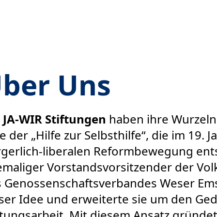
ber Uns
e
JA-WIR Stiftungen
haben ihre Wurzeln
e der „Hilfe zur Selbsthilfe“, die im 19.
gerlich-liberalen Reformbewegung ent
maliger Vorstandsvorsitzender der Vol
 Genossenschaftsverbandes Weser Ems,
ser Idee und erweiterte sie um den Ge
ftungsarbeit. Mit diesem Ansatz gründe