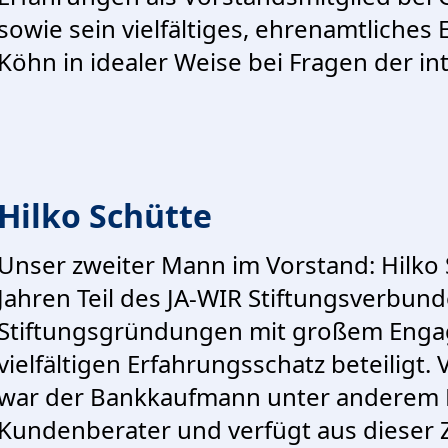
sowie sein vielfältiges, ehrenamtliche
Köhn in idealer Weise bei Fragen der i
Hilko Schütte
Unser zweiter Mann im Vorstand: Hilko S
Jahren Teil des JA-WIR Stiftungsverbund
Stiftungsgründungen mit großem Eng
vielfältigen Erfahrungsschatz beteiligt.
war der Bankkaufmann unter anderem Fi
Kundenberater und verfügt aus dieser Z