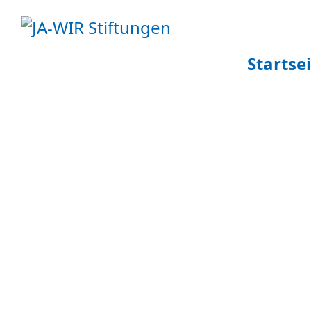
Startse