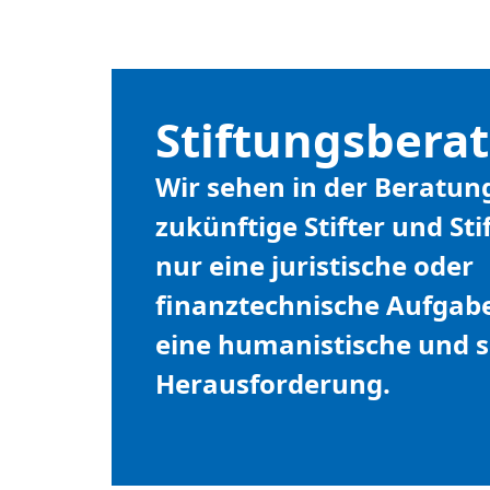
Stiftungsbera
Wir sehen in der Beratun
zukünftige Stifter und Sti
nur eine juristische oder
finanztechnische Aufgab
eine humanistische und s
Herausforderung.