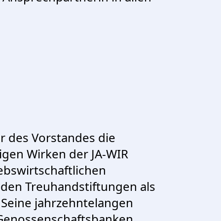
er des Vorstandes die
igen Wirken der JA-WIR
ebswirtschaftlichen
h den Treuhandstiftungen als
 Seine jahrzehntelangen
i Genossenschaftsbanken